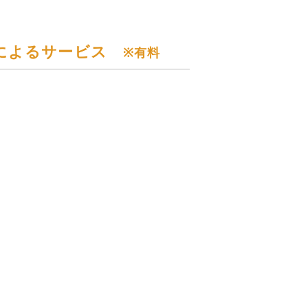
プによるサービス
※有料