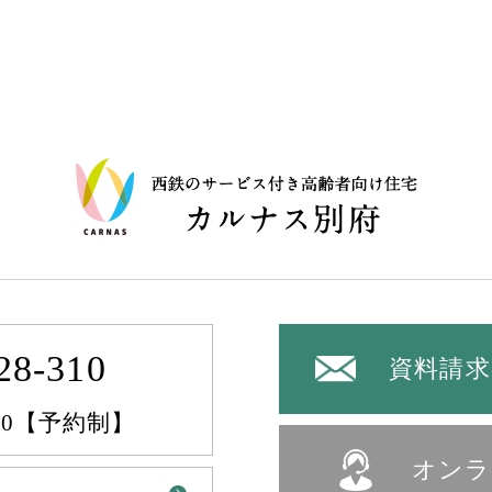
28-310
資料請求
:00【予約制】
オンラ