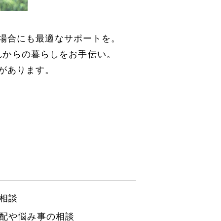
場合にも
最適なサポートを。
れからの暮らしをお手伝い。
があります。
相談
配や悩み事の相談