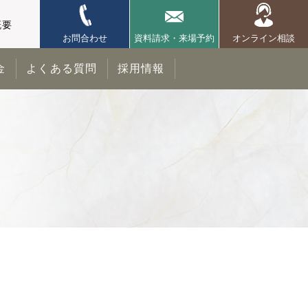
概要
お問合わせ
資料請求・来場予約
オンライン相談
金
よくある質問
採用情報