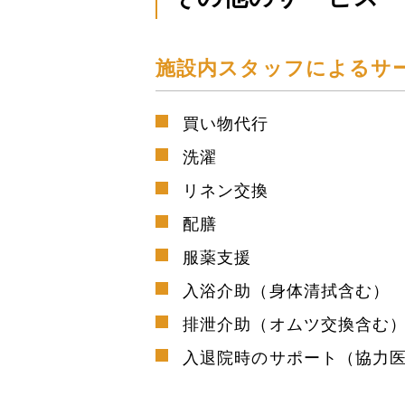
施設内スタッフによる
買い物代行
洗濯
リネン交換
配膳
服薬支援
入浴介助（身体清拭含む）
排泄介助（オムツ交換含む
入退院時のサポート（協力