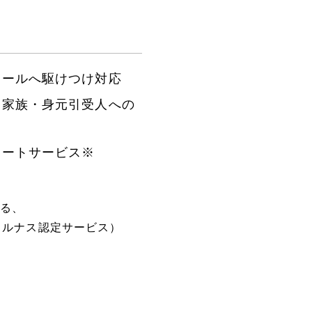
コールへ駆けつけ対応
、家族・身元引受人への
ポートサービス※
る、
カルナス認定サービス）