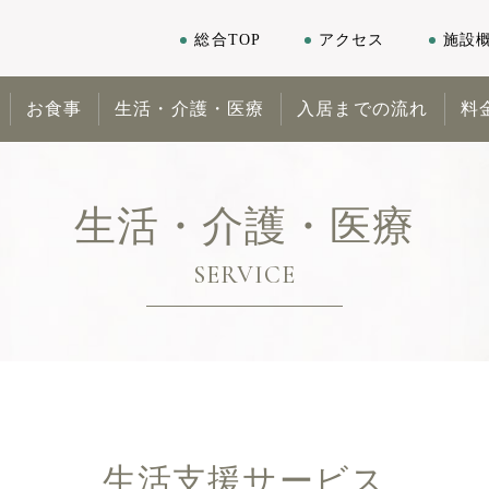
総合TOP
アクセス
施設
お食事
生活・介護・医療
入居までの流れ
料
生活・介護・医療
SERVICE
生活支援サービス