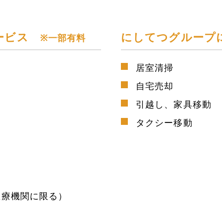
サービス
にしてつグルー
※一部有料
居室清掃
自宅売却
引越し、家具移動
タクシー移動
）
医療機関に限る）