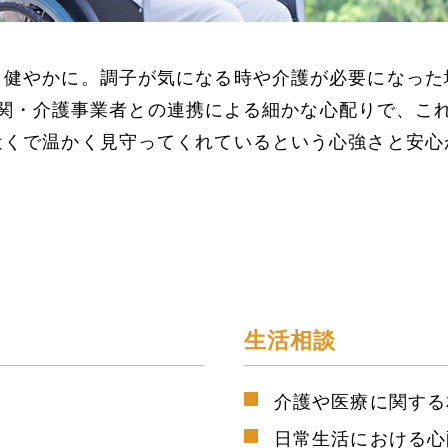
り健やかに。
調子が気になる時や介護が必要になった
関・介護事業者との
連携による細かな心配りで、こ
近くで温かく見守ってくれているという
心強さと安心
生活相談
介護や医療に関する
日常生活における心