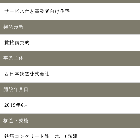
サービス付き高齢者向け住宅
契約形態
賃貸借契約
事業主体
西日本鉄道株式会社
開設年月日
2019年6月
構造・規模
鉄筋コンクリート造・地上6階建