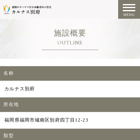
施設概要
OUTLINE
名称
カルナス別府
所在地
福岡県福岡市城南区別府四丁目12-23
類型