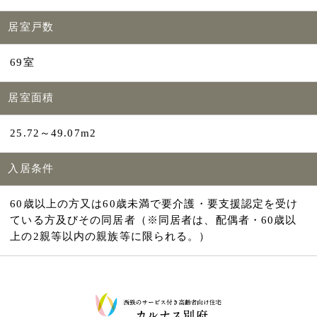
居室戸数
69室
居室面積
25.72～49.07m2
入居条件
60歳以上の方又は60歳未満で要介護・要支援認定を受け
ている方及びその同居者（※同居者は、配偶者・60歳以
上の2親等以内の親族等に限られる。）